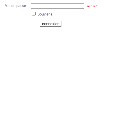
Mot de passe:
oublié?
Souviens