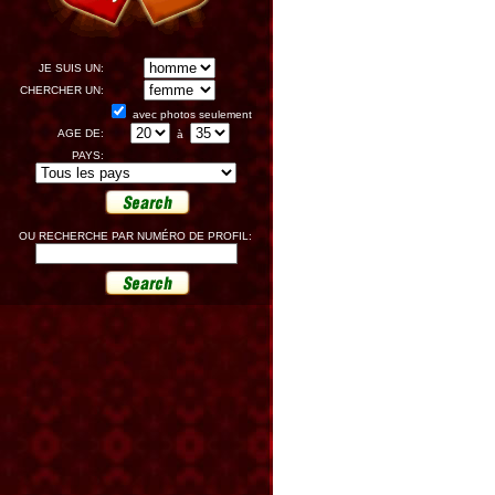
JE SUIS UN:
CHERCHER UN:
avec photos seulement
AGE DE:
à
PAYS:
OU RECHERCHE PAR NUMÉRO DE PROFIL: