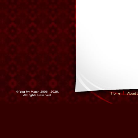
© You My Match 2006 - 2026,
Home
About 
All Rights Reserved.