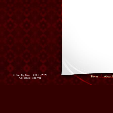
© You My Match 2006 - 2026,
Home
About 
All Rights Reserved.