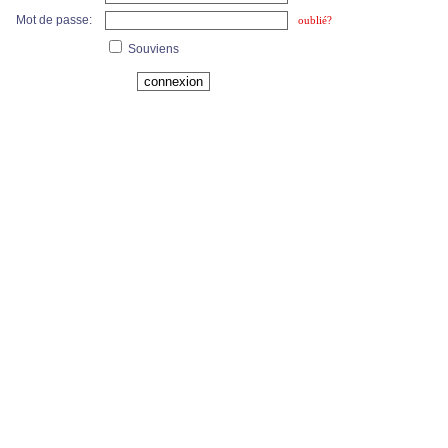
Mot de passe:
oublié?
Souviens