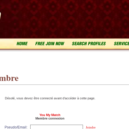
embre
Désolé, vous devez être connecté avant d’accéder à cette page.
You My Match
Membre connexion
Pseudo/Email:
Joindre