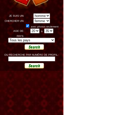
JE SUIS UN:
CHERCHER UN:
avec photos seulement
AGE DE:
à
PAYS:
OU RECHERCHE PAR NUMÉRO DE PROFIL: