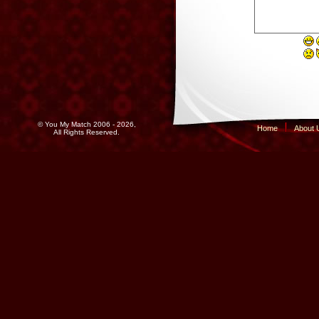
© You My Match 2006 - 2026,
Home
About 
All Rights Reserved.