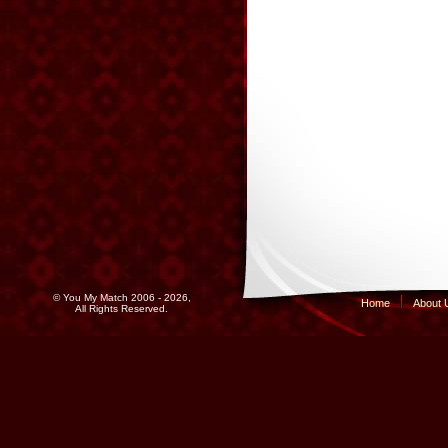
© You My Match 2006 - 2026,
Home
About 
All Rights Reserved.