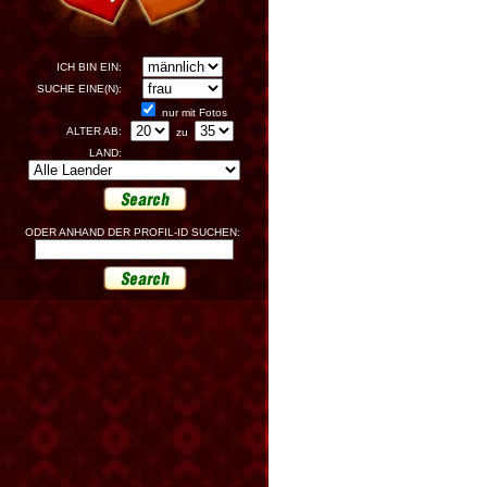
ICH BIN EIN:
SUCHE EINE(N):
nur mit Fotos
ALTER AB:
zu
LAND:
ODER ANHAND DER PROFIL-ID SUCHEN: