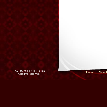
© You My Match 2006 - 2026,
Home
About 
All Rights Reserved.