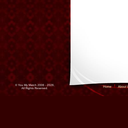
© You My Match 2006 - 2026,
Home
About 
All Rights Reserved.