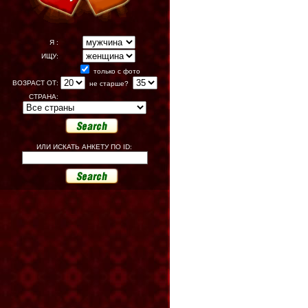
Я :
ИЩУ:
только с фото
ВОЗРАСТ ОТ:
не старше?
СТРАНА:
ИЛИ ИСКАТЬ АНКЕТУ ПО ID: