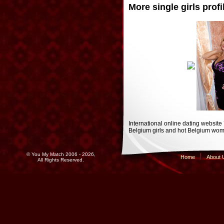
More single girls profi
International online dating website
Belgium girls and hot Belgium wome
© You My Match 2006 - 2026,
Home
About 
All Rights Reserved.